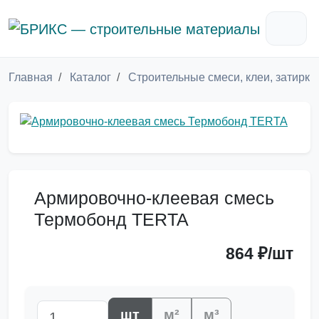
Главная
Каталог
Строительные смеси, клеи, затирки
Армировочно-клеевая смесь
Термобонд TERTA
864 ₽/шт
шт
м²
м³