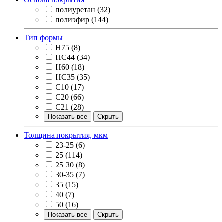
полиуретан
(32)
полиэфир
(144)
Тип формы
H75
(8)
HC44
(34)
Н60
(18)
НС35
(35)
С10
(17)
С20
(66)
С21
(28)
Показать все
Скрыть
Толщина покрытия, мкм
23-25
(6)
25
(114)
25-30
(8)
30-35
(7)
35
(15)
40
(7)
50
(16)
Показать все
Скрыть