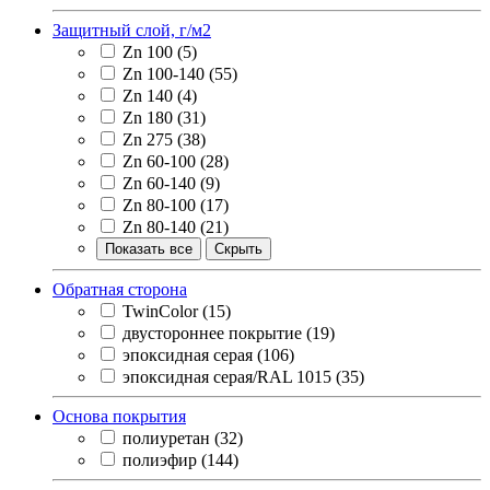
Защитный слой, г/м2
Zn 100
(5)
Zn 100-140
(55)
Zn 140
(4)
Zn 180
(31)
Zn 275
(38)
Zn 60-100
(28)
Zn 60-140
(9)
Zn 80-100
(17)
Zn 80-140
(21)
Показать все
Скрыть
Обратная сторона
TwinColor
(15)
двустороннее покрытие
(19)
эпоксидная серая
(106)
эпоксидная серая/RAL 1015
(35)
Основа покрытия
полиуретан
(32)
полиэфир
(144)