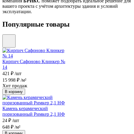
компания
БРИКС
поможет подобрать идеальное решение для
вашего проекта с учётом архитектуры здания и условий
эксплуатации.
Популярные товары
Кирпич Сафоново Клинкер №
14
421 ₽
/шт
15 998 ₽
/м²
Хит продаж
В корзину
Камень керамический
поризованный Римкер 2,1 НФ
24 ₽
/шт
648 ₽
/м²
В корзину