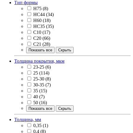
Тип формы
H75
(8)
HC44
(34)
Н60
(18)
НС35
(35)
С10
(17)
С20
(66)
С21
(28)
Показать все
Скрыть
Толщина покрытия, мкм
23-25
(6)
25
(114)
25-30
(8)
30-35
(7)
35
(15)
40
(7)
50
(16)
Показать все
Скрыть
Толщина, мм
0,35
(1)
0,4
(8)