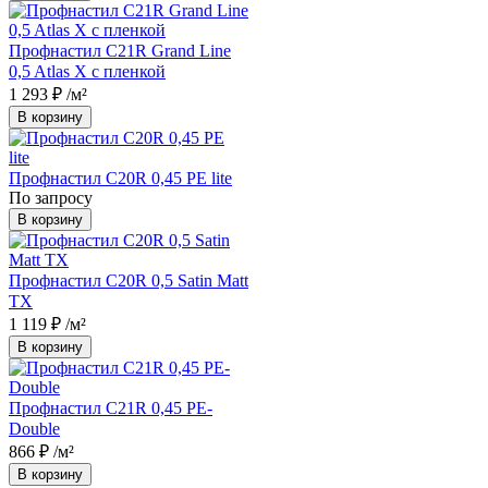
Профнастил С21R Grand Line
0,5 Atlas X с пленкой
1 293 ₽
/м²
В корзину
Профнастил С20R 0,45 PE lite
По запросу
В корзину
Профнастил С20R 0,5 Satin Matt
TX
1 119 ₽
/м²
В корзину
Профнастил С21R 0,45 PE-
Double
866 ₽
/м²
В корзину