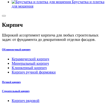
Брусчатка и плитка
для мощения
Кирпич
Широкий ассортимент кирпича для любых строительных
задач: от фундамента до декоративной отделки фасадов.
Облицовочный кирпич
Керамический кирпич
Минеральный кирпич
Клинкерный кирпич
Кирпич ручной формовки
Печной кирпич
Строительный кирпич
Кирпич рядовой