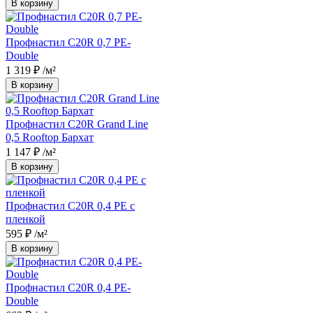
В корзину
Профнастил С20R 0,7 PE-
Double
1 319 ₽
/м²
В корзину
Профнастил С20R Grand Line
0,5 Rooftop Бархат
1 147 ₽
/м²
В корзину
Профнастил С20R 0,4 PE с
пленкой
595 ₽
/м²
В корзину
Профнастил С20R 0,4 PE-
Double