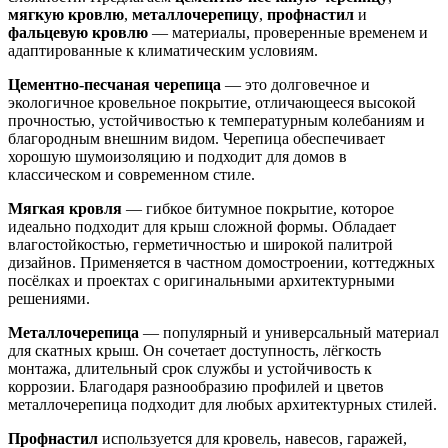
мягкую кровлю
,
металлочерепицу
,
профнастил
и
фальцевую кровлю
— материалы, проверенные временем и
адаптированные к климатическим условиям.
Цементно-песчаная черепица
— это долговечное и
экологичное кровельное покрытие, отличающееся высокой
прочностью, устойчивостью к температурным колебаниям и
благородным внешним видом. Черепица обеспечивает
хорошую шумоизоляцию и подходит для домов в
классическом и современном стиле.
Мягкая кровля
— гибкое битумное покрытие, которое
идеально подходит для крыш сложной формы. Обладает
влагостойкостью, герметичностью и широкой палитрой
дизайнов. Применяется в частном домостроении, коттеджных
посёлках и проектах с оригинальными архитектурными
решениями.
Металлочерепица
— популярный и универсальный материал
для скатных крыш. Он сочетает доступность, лёгкость
монтажа, длительный срок службы и устойчивость к
коррозии. Благодаря разнообразию профилей и цветов
металлочерепица подходит для любых архитектурных стилей.
Профнастил
используется для кровель, навесов, гаражей,