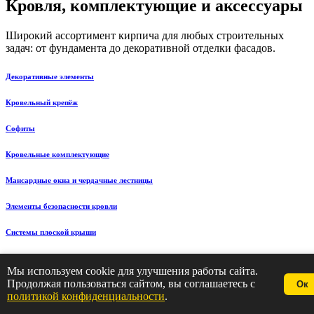
Кровля, комплектующие и аксессуары
Широкий ассортимент кирпича для любых строительных
задач: от фундамента до декоративной отделки фасадов.
Декоративные элементы
Кровельный крепёж
Софиты
Кровельные комплектующие
Мансардные окна и чердачные лестницы
Элементы безопасности кровли
Системы плоской крыши
Кровельные материалы
Мы используем cookie для улучшения работы сайта.
Продолжая пользоваться сайтом, вы соглашаетесь с
Ок
Фальцевая кровля
политикой конфиденциальности
.
Профнастил
Металлочерепица