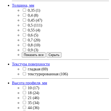
Толщина, мм
0,35
(1)
0,4
(8)
0,45
(47)
0,5
(111)
0,55
(4)
0,6
(5)
0,7
(20)
0,8
(10)
0,9
(3)
Показать все
Скрыть
Текстура поверхности
гладкая
(69)
текстурированная
(106)
Высота профиля, мм
10
(17)
18
(24)
21
(46)
35
(34)
44
(36)