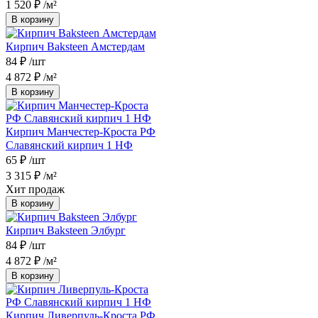
1 520 ₽
/м²
В корзину
Кирпич Baksteen Амстердам
84 ₽
/шт
4 872 ₽
/м²
В корзину
Кирпич Манчестер-Кроста РФ
Славянский кирпич 1 НФ
65 ₽
/шт
3 315 ₽
/м²
Хит продаж
В корзину
Кирпич Baksteen Элбург
84 ₽
/шт
4 872 ₽
/м²
В корзину
Кирпич Ливерпуль-Кроста РФ