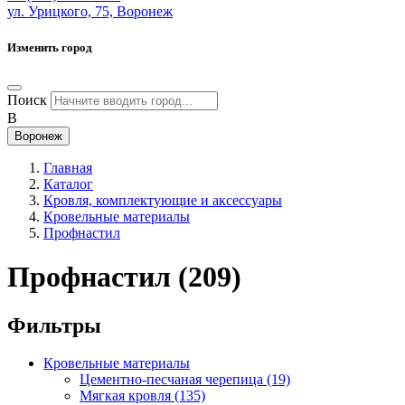
ул. Урицкого, 75, Воронеж
Изменить город
Поиск
В
Воронеж
Главная
Каталог
Кровля, комплектующие и аксессуары
Кровельные материалы
Профнастил
Профнастил
(209)
Фильтры
Кровельные материалы
Цементно-песчаная черепица
(19)
Мягкая кровля
(135)