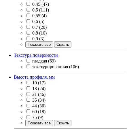
0,45
(47)
0,5
(111)
0,55
(4)
0,6
(5)
0,7
(20)
0,8
(10)
0,9
(3)
Показать все
Скрыть
Текстура поверхности
гладкая
(69)
текстурированная
(106)
Высота профиля, мм
10
(17)
18
(24)
21
(46)
35
(34)
44
(36)
60
(18)
75
(9)
Показать все
Скрыть