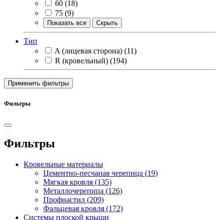
60
(18)
75
(9)
Показать все
Скрыть
Тип
A (лицевая сторона)
(11)
R (кровельный)
(194)
Применить фильтры
Фильтры
Фильтры
Кровельные материалы
Цементно-песчаная черепица
(19)
Мягкая кровля
(135)
Металлочерепица
(126)
Профнастил
(209)
Фальцевая кровля
(172)
Системы плоской крыши