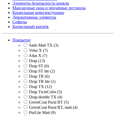
Элементы безопасности кровли
Мансардные окна и чердачные лестницы
Кровельные комплектующие
Декоративные элементы
Софиты
Кровельный крепёж
Покрытие
Satin Matt TX
(3)
Velur X
(7)
Atlas X
(7)
Drap
(13)
Drap ST
(6)
Drap ST lite
(2)
Drap TR
(6)
Drap TR lite
(1)
Drap TX
(12)
Drap TwinColor
(5)
Drap-double TX
(4)
GreenCoat Pural BT
(5)
GreenCoat Pural BT, matt
(4)
PurLite Matt
(9)