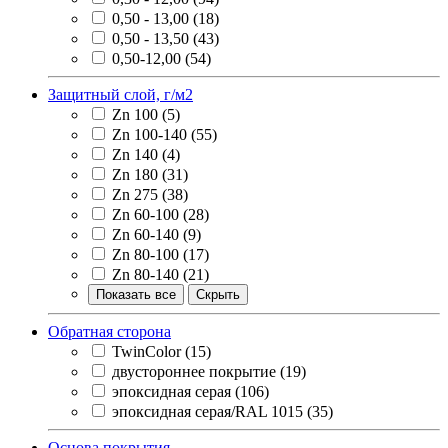
0,50 - 13,00
(18)
0,50 - 13,50
(43)
0,50-12,00
(54)
Защитный слой, г/м2
Zn 100
(5)
Zn 100-140
(55)
Zn 140
(4)
Zn 180
(31)
Zn 275
(38)
Zn 60-100
(28)
Zn 60-140
(9)
Zn 80-100
(17)
Zn 80-140
(21)
Показать все
Скрыть
Обратная сторона
TwinColor
(15)
двустороннее покрытие
(19)
эпоксидная серая
(106)
эпоксидная серая/RAL 1015
(35)
Основа покрытия