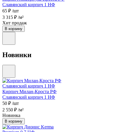
Славянский кирпич 1 НФ
65 ₽
/шт
3 315 ₽
/м²
Хит продаж
В корзину
Новинки
Кирпич Милан-Кроста РФ
Славянский кирпич 1 НФ
50 ₽
/шт
2 550 ₽
/м²
Новинка
В корзину