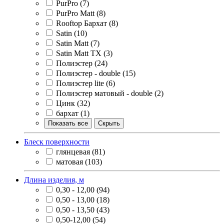
PurPro
(7)
PurPro Matt
(8)
Rooftop Бархат
(8)
Satin
(10)
Satin Matt
(7)
Satin Matt TX
(3)
Полиэстер
(24)
Полиэстер - double
(15)
Полиэстер lite
(6)
Полиэстер матовый - double
(2)
Цинк
(32)
бархат
(1)
Показать все
Скрыть
Блеск поверхности
глянцевая
(81)
матовая
(103)
Длина изделия, м
0,30 - 12,00
(94)
0,50 - 13,00
(18)
0,50 - 13,50
(43)
0,50-12,00
(54)