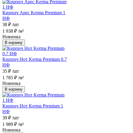
Кирпич Арес Kerma Premium 1
НФ
38 ₽
/шт
1 938 ₽
/м²
Новинка
В корзину
Кирпич Нот Kerma Premium 0.7
НФ
35 ₽
/шт
1 785 ₽
/м²
Новинка
В корзину
Кирпич Нот Kerma Premium 1
НФ
39 ₽
/шт
1 989 ₽
/м²
Новинка