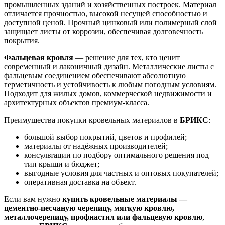
промышленных зданий и хозяйственных построек. Материал
отличается прочностью, высокой несущей способностью и
доступной ценой. Прочный цинковый или полимерный слой
защищает листы от коррозии, обеспечивая долговечность
покрытия.
Фальцевая кровля
— решение для тех, кто ценит
современный и лаконичный дизайн. Металлические листы с
фальцевым соединением обеспечивают абсолютную
герметичность и устойчивость к любым погодным условиям.
Подходит для жилых домов, коммерческой недвижимости и
архитектурных объектов премиум-класса.
Преимущества покупки кровельных материалов в
БРИКС
:
большой выбор покрытий, цветов и профилей;
материалы от надёжных производителей;
консультации по подбору оптимального решения под
тип крыши и бюджет;
выгодные условия для частных и оптовых покупателей;
оперативная доставка на объект.
Если вам нужно
купить кровельные материалы —
цементно-песчаную черепицу, мягкую кровлю,
металлочерепицу, профнастил или фальцевую кровлю
,