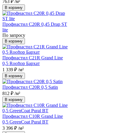
763 ₽
/м²
В корзину
Профнастил С20R 0,45 Drap ST
lite
По запросу
В корзину
Профнастил С21R Grand Line
0,5 Rooftop Бархат
1 339 ₽
/м²
В корзину
Профнастил С20R 0,5 Satin
812 ₽
/м²
В корзину
Профнастил С10R Grand Line
0,5 GreenCoat Pural BT
3 396 ₽
/м²