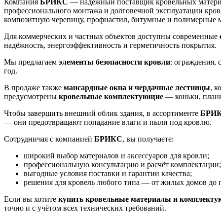
Компания
БРИКС
— надёжный поставщик кровельных материа
профессионального монтажа и долговечной эксплуатации кров
композитную черепицу, профнастил, битумные и полимерные м
Для коммерческих и частных объектов доступны современные
надёжность, энергоэффективность и герметичность покрытия.
Мы предлагаем
элементы безопасности кровли
: ограждения,
год.
В продаже также
мансардные окна и чердачные лестницы
, 
предусмотрены
кровельные комплектующие
— коньки, план
Чтобы завершить внешний облик здания, в ассортименте
БРИ
— они предотвращают попадание влаги и пыли под кровлю.
Сотрудничая с компанией
БРИКС
, вы получаете:
широкий выбор материалов и аксессуаров для кровли;
профессиональную консультацию и расчёт комплектации;
выгодные условия поставки и гарантии качества;
решения для кровель любого типа — от жилых домов до
Если вы хотите
купить кровельные материалы и комплект
точно и с учётом всех технических требований.