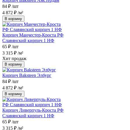
Кирпич Baksteen Амстердам
84 ₽
/шт
4 872 ₽
/м²
В корзину
Кирпич Манчестер-Кроста РФ
Славянский кирпич 1 НФ
65 ₽
/шт
3 315 ₽
/м²
Хит продаж
В корзину
Кирпич Baksteen Элбург
84 ₽
/шт
4 872 ₽
/м²
В корзину
Кирпич Ливерпуль-Кроста РФ
Славянский кирпич 1 НФ
65 ₽
/шт
3 315 ₽
/м²