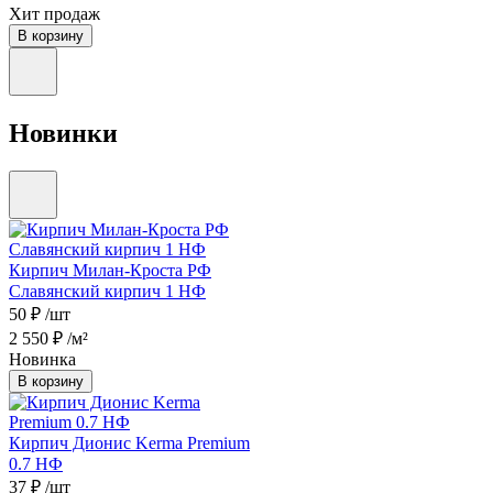
Хит продаж
В корзину
Новинки
Кирпич Милан-Кроста РФ
Славянский кирпич 1 НФ
50 ₽
/шт
2 550 ₽
/м²
Новинка
В корзину
Кирпич Дионис Kerma Premium
0.7 НФ
37 ₽
/шт