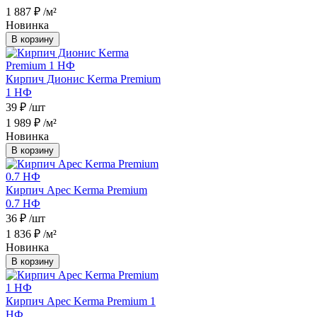
1 887 ₽
/м²
Новинка
В корзину
Кирпич Дионис Kerma Premium
1 НФ
39 ₽
/шт
1 989 ₽
/м²
Новинка
В корзину
Кирпич Арес Kerma Premium
0.7 НФ
36 ₽
/шт
1 836 ₽
/м²
Новинка
В корзину
Кирпич Арес Kerma Premium 1
НФ