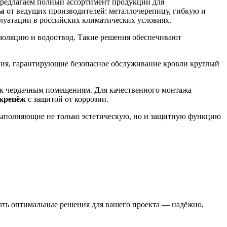
редлагаем полный ассортимент продукции для
лы
от ведущих производителей: металлочерепицу, гибкую и
луатации в российских климатических условиях.
золяцию и водоотвод. Такие решения обеспечивают
елия, гарантирующие безопасное обслуживание кровли круглый
 к чердачным помещениям. Для качественного монтажа
крепёж
с защитой от коррозии.
выполняющие не только эстетическую, но и защитную функцию
ть оптимальные решения для вашего проекта — надёжно,