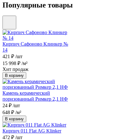
Популярные товары
Кирпич Сафоново Клинкер №
14
421 ₽
/шт
15 998 ₽
/м²
Хит продаж
В корзину
Камень керамический
поризованный Римкер 2,1 НФ
24 ₽
/шт
648 ₽
/м²
В корзину
Кирпич 011 Flat AG Klinker
472 ₽
/шт