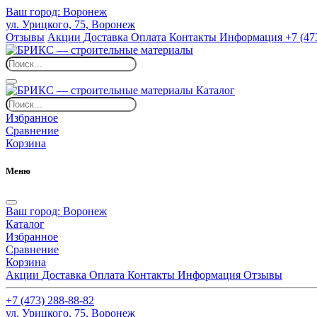
Ваш город:
Воронеж
ул. Урицкого, 75, Воронеж
Отзывы
Акции
Доставка
Оплата
Контакты
Информация
+7 (47
Каталог
Избранное
Сравнение
Корзина
Меню
Ваш город:
Воронеж
Каталог
Избранное
Сравнение
Корзина
Акции
Доставка
Оплата
Контакты
Информация
Отзывы
+7 (473) 288-88-82
ул. Урицкого, 75, Воронеж