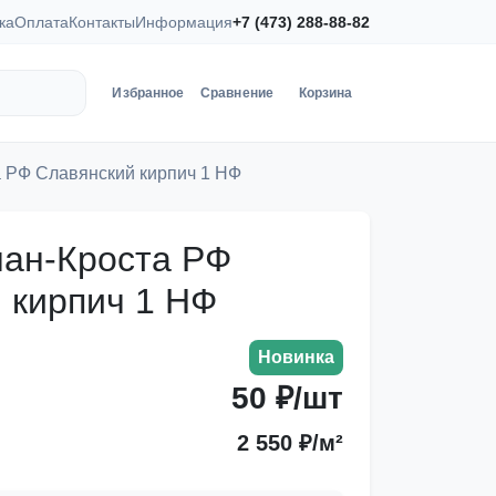
ка
Оплата
Контакты
Информация
+7 (473) 288-88-82
Избранное
Сравнение
Корзина
 РФ Славянский кирпич 1 НФ
ан-Кроста РФ
 кирпич 1 НФ
Новинка
50 ₽/шт
2 550 ₽/м²