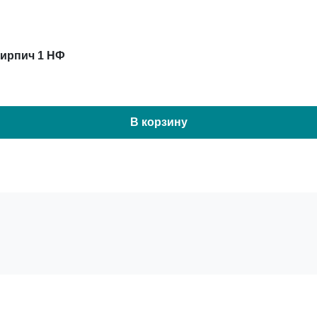
кирпич 1 НФ
В корзину