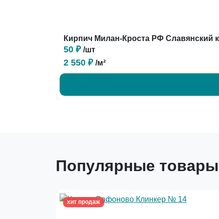
Кирпич Милан-Кроста РФ Славянский 
50 ₽
/шт
2 550 ₽
/м²
Популярные товары
хит продаж