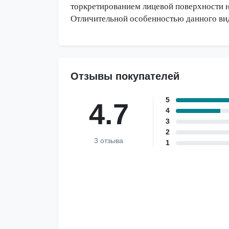
торкретированием лицевой поверхности 
Отличительной особенностью данного вид
Отзывы покупателей
5
4.7
4
3
2
3 отзыва
1