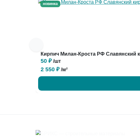
новинка
Кирпич Милан-Кроста РФ Славянский 
50 ₽
/шт
2 550 ₽
/м²