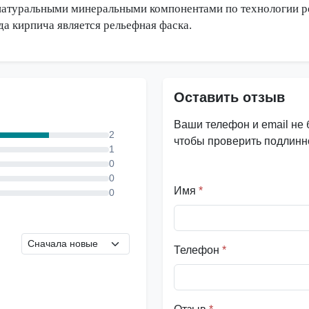
натуральными минеральными компонентами по технологии ре
а кирпича является рельефная фаска.
Оставить отзыв
Ваши телефон и email не
2
чтобы проверить подлинно
1
0
0
Имя
*
0
Телефон
*