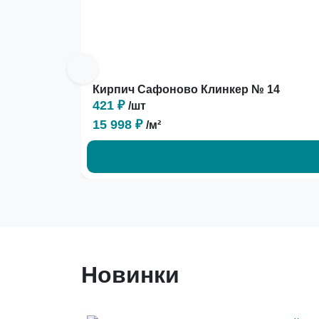
Кирпич Сафоново Клинкер № 14
421 ₽
/шт
15 998 ₽
/м²
Новинки