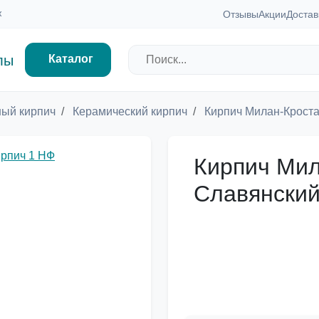
ж
Отзывы
Акции
Достав
Каталог
ый кирпич
Керамический кирпич
Кирпич Милан-Кроста
Кирпич Мил
Славянский