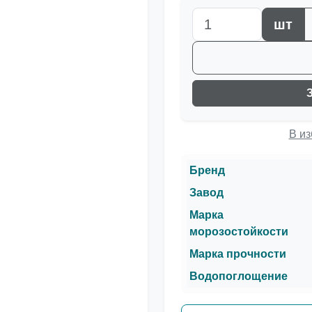
шт
В и
Бренд
Завод
Марка
морозостойкости
Марка прочности
Водопоглощение