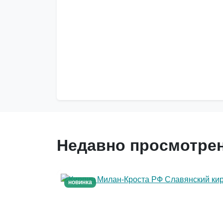
Недавно просмотре
новинка