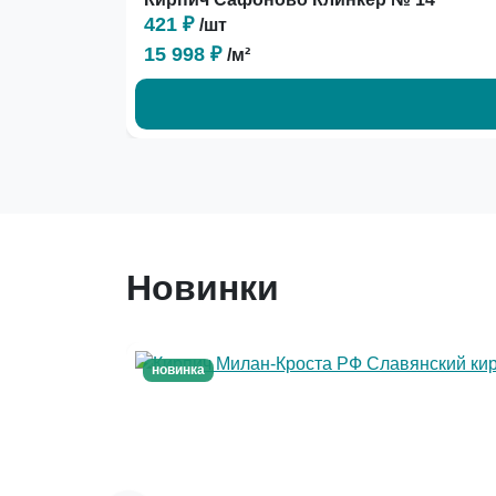
421 ₽
/шт
15 998 ₽
/м²
Новинки
новинка