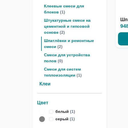
Клеевые смеси для
блоков
(1)
Шп
Штукатурные смеси на
94
цементной и гипсовой
основе
(2)
Шпатлёвки и ремонтные
смеси
(2)
Смеси для устройства
полов
(0)
Смеси для систем
теплоизоляции
(1)
Клеи
Цвет
белый
(1)
серый
(1)