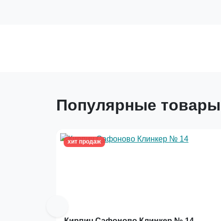
Популярные товары
хит продаж
Кирпич Сафоново Клинкер № 14