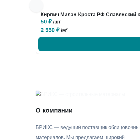
Кирпич Милан-Кроста РФ Славянский 
50 ₽
/шт
2 550 ₽
/м²
О компании
БРИКС — ведущий поставщик облицовочны
материалов. Мы предлагаем широкий