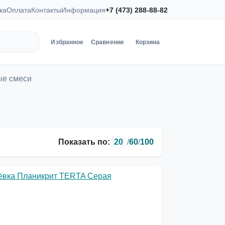
ка
Оплата
Контакты
Информация
+7 (473) 288-88-82
Избранное
Сравнение
Корзина
ые смеси
Показать по:
20
/
60
/
100