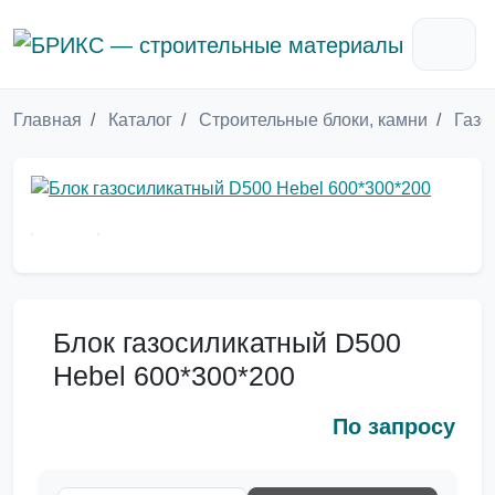
Главная
Каталог
Строительные блоки, камни
Газо
Блок газосиликатный D500
Hebel 600*300*200
По запросу