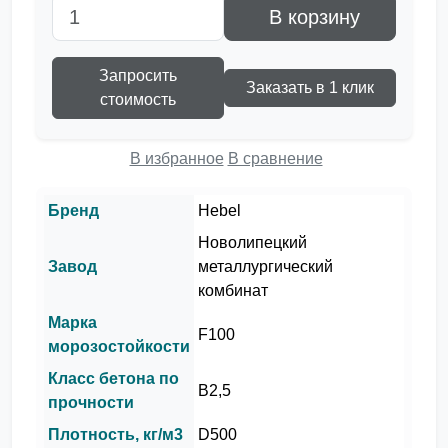
В корзину
Запросить
Заказать в 1 клик
стоимость
В избранное
В сравнение
Бренд
Hebel
Новолипецкий
Завод
металлургический
комбинат
Марка
F100
морозостойкости
Класс бетона по
В2,5
прочности
Плотность, кг/м3
D500