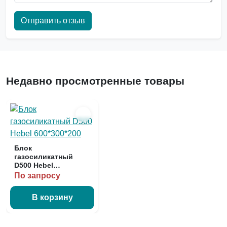
Отправить отзыв
Недавно просмотренные товары
Блок
газосиликатный
D500 Hebel
600*300*200
По запросу
В корзину