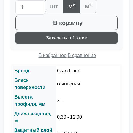
шт
м²
м³
В корзину
Заказать в 1 клик
В избранное
В сравнение
Бренд
Grand Line
Блеск
глянцевая
поверхности
Высота
21
профиля, мм
Длина изделия,
0,30 - 12,00
м
Защитный слой,