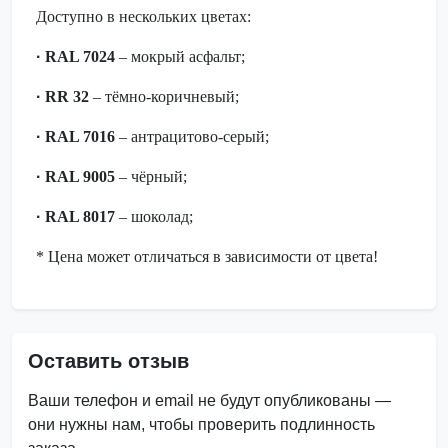
Доступно в нескольких цветах:
·
RAL 7024
– мокрый асфальт;
·
RR 32
– тёмно-коричневый;
·
RAL 7016
– антрацитово-серый;
·
RAL 9005
– чёрный;
·
RAL 8017
– шоколад;
* Цена может отличаться в зависимости от цвета!
Оставить отзыв
Ваши телефон и email не будут опубликованы —
они нужны нам, чтобы проверить подлинность