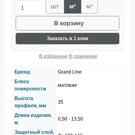
шт
м²
м³
В корзину
Заказать в 1 клик
В избранное
В сравнение
Бренд
Grand Line
Блеск
матовая
поверхности
Высота
35
профиля, мм
Длина изделия,
0,50 - 13,50
м
Защитный слой,