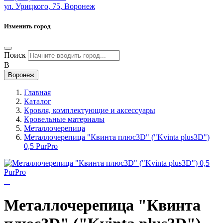
ул. Урицкого, 75, Воронеж
Изменить город
Поиск
В
Воронеж
Главная
Каталог
Кровля, комплектующие и аксессуары
Кровельные материалы
Металлочерепица
Металлочерепица "Квинта плюс3D" ("Kvinta plus3D")
0,5 PurPro
Металлочерепица "Квинта