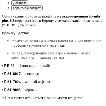
Доставка
Гарантия и возврат
Оригинальный рисунок профиля
металлочерепицы Kvinta
plus 3D
перенесет Вас в Европу с ее маленькими, красивыми,
уютными домиками.
Преимущества:
геометрия волны и высота ступеньки 30 мм повторяют
профиль натуральной черепицы
3D рез, повторяющий геометрию волны - менее
заметны горизонтальные стыки
·
RR 32
– тёмно-коричневый;
·
RAL 8017
– шоколад;
·
RAL 7024
– мокрый асфальт.
·
RAL 9005
– черный
* Цена может отличаться в зависимости от цвета!