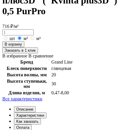
плюс3D" ("Kvinta plus3D")
0,5 PurPro
716 ₽/м²
шт
м²
м³
В корзину
Заказать в 1 клик
В избранное
В сравнение
Бренд
Grand Line
Блеск поверхности
глянцевая
Высота волны, мм
20
Высота ступеньки,
30
мм
Длина изделия, м
0,47-8,00
Все характеристики
Описание
Характеристики
Как заказать
Оплата