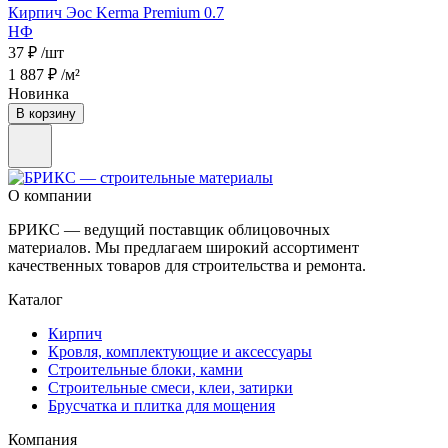
Кирпич Эос Kerma Premium 0.7
НФ
37 ₽
/шт
1 887 ₽
/м²
Новинка
В корзину
О компании
БРИКС — ведущий поставщик облицовочных
материалов. Мы предлагаем широкий ассортимент
качественных товаров для строительства и ремонта.
Каталог
Кирпич
Кровля, комплектующие и аксессуары
Строительные блоки, камни
Строительные смеси, клеи, затирки
Брусчатка и плитка для мощения
Компания