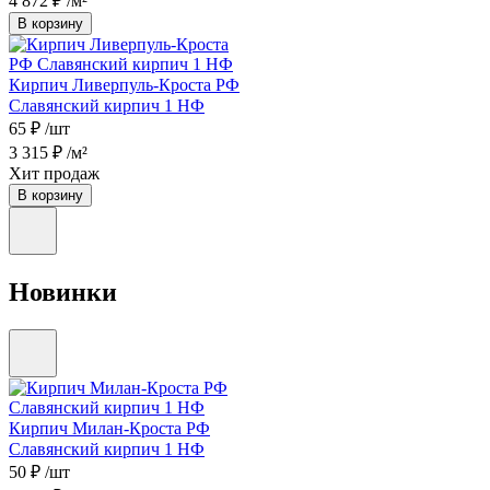
4 872 ₽
/м²
В корзину
Кирпич Ливерпуль-Кроста РФ
Славянский кирпич 1 НФ
65 ₽
/шт
3 315 ₽
/м²
Хит продаж
В корзину
Новинки
Кирпич Милан-Кроста РФ
Славянский кирпич 1 НФ
50 ₽
/шт