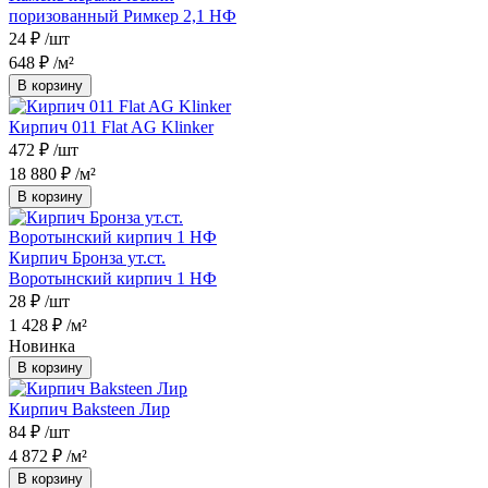
поризованный Римкер 2,1 НФ
24 ₽
/шт
648 ₽
/м²
В корзину
Кирпич 011 Flat AG Klinker
472 ₽
/шт
18 880 ₽
/м²
В корзину
Кирпич Бронза ут.ст.
Воротынский кирпич 1 НФ
28 ₽
/шт
1 428 ₽
/м²
Новинка
В корзину
Кирпич Baksteen Лир
84 ₽
/шт
4 872 ₽
/м²
В корзину