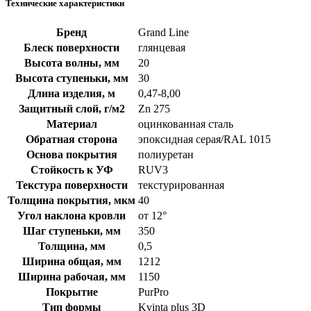
Технические характеристики
Бренд
Grand Line
Блеск поверхности
глянцевая
Высота волны, мм
20
Высота ступеньки, мм
30
Длина изделия, м
0,47-8,00
Защитный слой, г/м2
Zn 275
Материал
оцинкованная сталь
Обратная сторона
эпоксидная серая/RAL 1015
Основа покрытия
полиуретан
Стойкость к УФ
RUV3
Текстура поверхности
текстурированная
Толщина покрытия, мкм
40
Угол наклона кровли
от 12°
Шаг ступеньки, мм
350
Толщина, мм
0,5
Ширина общая, мм
1212
Ширина рабочая, мм
1150
Покрытие
PurPro
Тип формы
Kvinta plus 3D