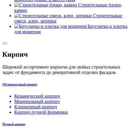
Строительные блоки,
камни
Строительные
смеси, клеи, затирки
Брусчатка и плитка
для мощения
Кирпич
Широкий ассортимент кирпича для любых строительных
задач: от фундамента до декоративной отделки фасадов.
Облицовочный кирпич
Керамический кирпич
Минеральный кирпич
Клинкерный кирпич
Кирпич ручной формовки
Печной кирпич