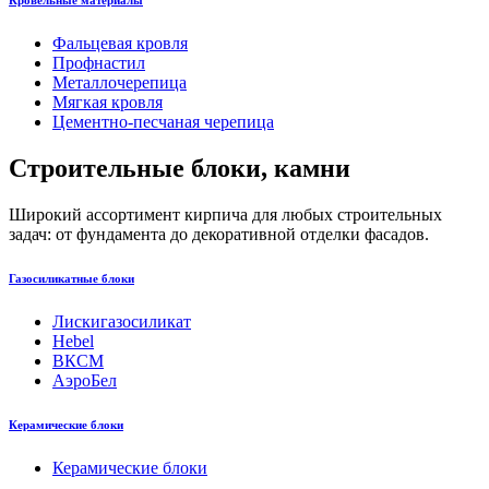
Кровельные материалы
Фальцевая кровля
Профнастил
Металлочерепица
Мягкая кровля
Цементно-песчаная черепица
Строительные блоки, камни
Широкий ассортимент кирпича для любых строительных
задач: от фундамента до декоративной отделки фасадов.
Газосиликатные блоки
Лискигазосиликат
Hebel
ВКСМ
АэроБел
Керамические блоки
Керамические блоки