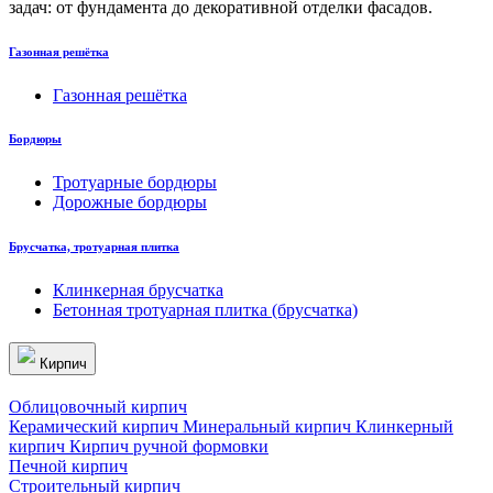
задач: от фундамента до декоративной отделки фасадов.
Газонная решётка
Газонная решётка
Бордюры
Тротуарные бордюры
Дорожные бордюры
Брусчатка, тротуарная плитка
Клинкерная брусчатка
Бетонная тротуарная плитка (брусчатка)
Кирпич
Облицовочный кирпич
Керамический кирпич
Минеральный кирпич
Клинкерный
кирпич
Кирпич ручной формовки
Печной кирпич
Строительный кирпич