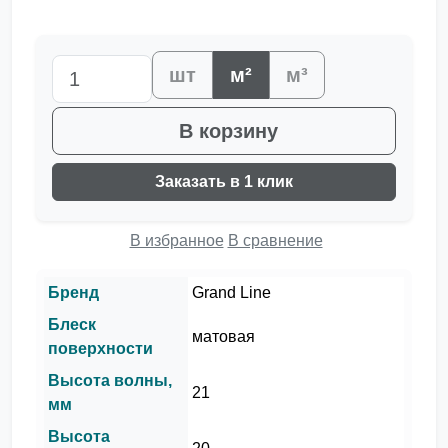
шт
м²
м³
В корзину
Заказать в 1 клик
В избранное
В сравнение
Бренд
Grand Line
Блеск
матовая
поверхности
Высота волны,
21
мм
Высота