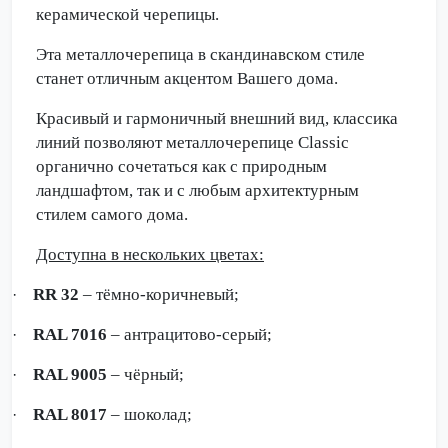
керамической черепицы.
Эта металлочерепица в скандинавском стиле
станет отличным акцентом Вашего дома.
Красивый и гармоничный внешний вид, классика
линий позволяют металлочерепице Classic
органично сочетаться как с природным
ландшафтом, так и с любым архитектурным
стилем самого дома.
Доступна в нескольких цветах:
RR 32
–
тёмно-коричневый;
·
RAL 7016
– антрацитово-серый;
·
RAL 9005
– чёрный;
·
RAL 8017
– шоколад;
·