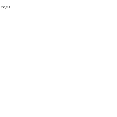
 годы.