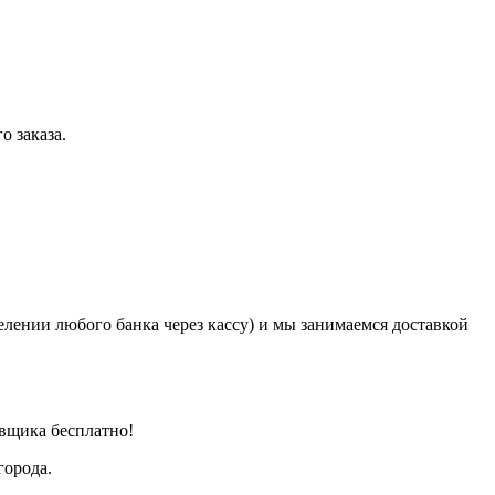
о заказа.
елении любого банка через кассу) и мы занимаемся доставкой
авщика бесплатно!
города.