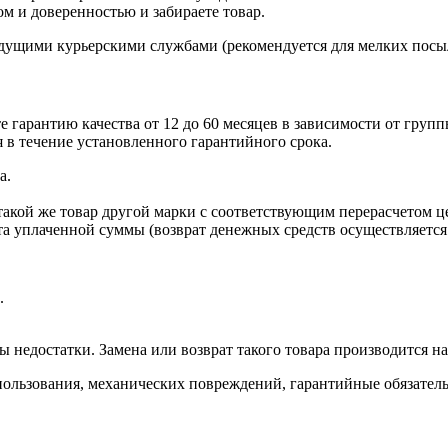
м и доверенностью и забираете товар.
дущими курьерскими службами (рекомендуется для мелких посы
те гарантию качества от 12 до 60 месяцев в зависимости от груп
 в течение установленного гарантийного срока.
а.
такой же товар другой марки с соответствующим перерасчетом ц
ата уплаченной суммы (возврат денежных средств осуществляется
.
ы недостатки. Замена или возврат такого товара производится н
ользования, механических повреждений, гарантийные обязатель