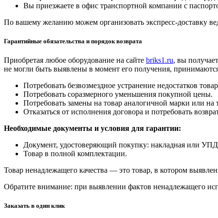
Вы приезжаете в офис транспортной компании с паспорто
По вашему желанию можем организовать экспресс-доставку ве
Гарантийные обязательства и порядок возврата
Приобретая любое оборудование на сайте
briks1.ru
, вы получае
не могли быть выявлены в момент его получения, принимаются
Потребовать безвозмездное устранение недостатков товар
Потребовать соразмерного уменьшения покупной цены.
Потребовать замены на товар аналогичной марки или на 
Отказаться от исполнения договора и потребовать возвр
Необходимые документы и условия для гарантии:
Документ, удостоверяющий покупку: накладная или УПД
Товар в полной комплектации.
Товар ненадлежащего качества — это товар, в котором выявлен
Обратите внимание: при выявлении фактов ненадлежащего исп
Заказать в один клик