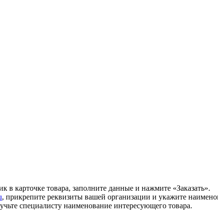
ик в карточке товара, заполните данные и нажмите «Заказать».
u
, прикрепите реквизиты вашей организации и укажите наимено
звучьте специалисту наименование интересующего товара.