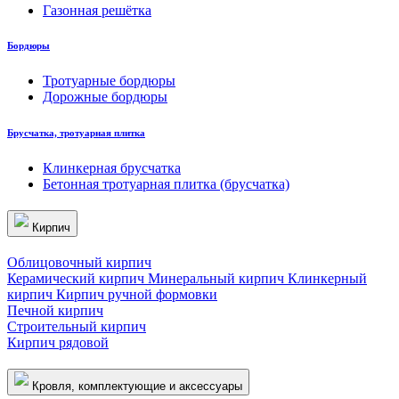
Газонная решётка
Бордюры
Тротуарные бордюры
Дорожные бордюры
Брусчатка, тротуарная плитка
Клинкерная брусчатка
Бетонная тротуарная плитка (брусчатка)
Кирпич
Облицовочный кирпич
Керамический кирпич
Минеральный кирпич
Клинкерный
кирпич
Кирпич ручной формовки
Печной кирпич
Строительный кирпич
Кирпич рядовой
Кровля, комплектующие и аксессуары