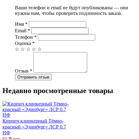
Ваши телефон и email не будут опубликованы — они
нужны нам, чтобы проверить подлинность заказа.
Имя
*
Email
*
Телефон
*
Оценка
*
☆
☆
☆
☆
☆
Отзыв
*
Отправить отзыв
Недавно просмотренные товары
Кирпич клинкерный Тёмно-
красный «Эдинбург» ЛСР 0.7
НФ