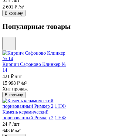
51 ₽
/шт
2 601 ₽
/м²
В корзину
Популярные товары
Кирпич Сафоново Клинкер №
14
421 ₽
/шт
15 998 ₽
/м²
Хит продаж
В корзину
Камень керамический
поризованный Римкер 2,1 НФ
24 ₽
/шт
648 ₽
/м²