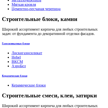
Металлочерепица
Мягкая кровля
Цементно-песчаная черепица
Строительные блоки, камни
Широкий ассортимент кирпича для любых строительных
задач: от фундамента до декоративной отделки фасадов.
Газосиликатные блоки
Лискигазосиликат
Hebel
ВКСМ
АэроБел
Керамические блоки
Керамические блоки
Строительные смеси, клеи, затирки
Широкий ассортимент кирпича для любых строительных