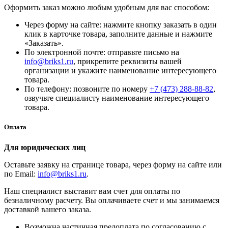
Оформить заказ можно любым удобным для вас способом:
Через форму на сайте: нажмите кнопку заказать в один
клик в карточке товара, заполните данные и нажмите
«Заказать».
По электронной почте: отправьте письмо на
info@briks1.ru
, прикрепите реквизиты вашей
организации и укажите наименование интересующего
товара.
По телефону: позвоните по номеру
+7 (473) 288-88-82
,
озвучьте специалисту наименование интересующего
товара.
Оплата
Для юридических лиц
Оставьте заявку на странице товара, через форму на сайте или
по Email:
info@briks1.ru
.
Наш специалист выставит вам счет для оплаты по
безналичному расчету. Вы оплачиваете счет и мы занимаемся
доставкой вашего заказа.
Возможна частичная предоплата по согласованию с