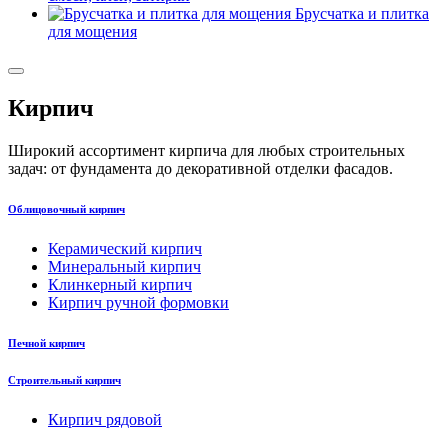
Брусчатка и плитка
для мощения
Кирпич
Широкий ассортимент кирпича для любых строительных
задач: от фундамента до декоративной отделки фасадов.
Облицовочный кирпич
Керамический кирпич
Минеральный кирпич
Клинкерный кирпич
Кирпич ручной формовки
Печной кирпич
Строительный кирпич
Кирпич рядовой