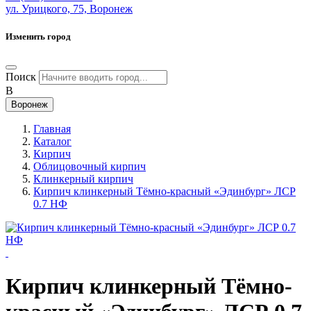
ул. Урицкого, 75, Воронеж
Изменить город
Поиск
В
Воронеж
Главная
Каталог
Кирпич
Облицовочный кирпич
Клинкерный кирпич
Кирпич клинкерный Тёмно-красный «Эдинбург» ЛСР
0.7 НФ
Кирпич клинкерный Тёмно-