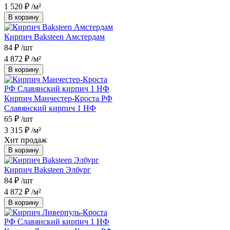
1 520 ₽
/м²
В корзину
Кирпич Baksteen Амстердам
84 ₽
/шт
4 872 ₽
/м²
В корзину
Кирпич Манчестер-Кроста РФ
Славянский кирпич 1 НФ
65 ₽
/шт
3 315 ₽
/м²
Хит продаж
В корзину
Кирпич Baksteen Элбург
84 ₽
/шт
4 872 ₽
/м²
В корзину