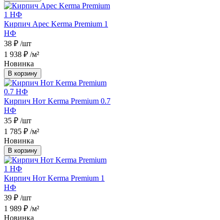
Кирпич Арес Kerma Premium 1
НФ
38 ₽
/шт
1 938 ₽
/м²
Новинка
В корзину
Кирпич Нот Kerma Premium 0.7
НФ
35 ₽
/шт
1 785 ₽
/м²
Новинка
В корзину
Кирпич Нот Kerma Premium 1
НФ
39 ₽
/шт
1 989 ₽
/м²
Новинка