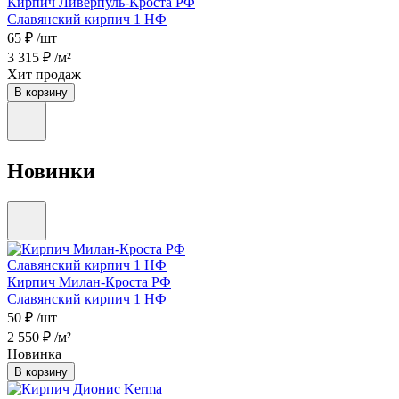
Кирпич Ливерпуль-Кроста РФ
Славянский кирпич 1 НФ
65 ₽
/шт
3 315 ₽
/м²
Хит продаж
В корзину
Новинки
Кирпич Милан-Кроста РФ
Славянский кирпич 1 НФ
50 ₽
/шт
2 550 ₽
/м²
Новинка
В корзину