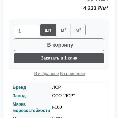
4 233 ₽/м²
шт
м²
м³
В корзину
Заказать в 1 клик
В избранное
В сравнение
Бренд
ЛСР
Завод
ООО "ЛСР"
Марка
F100
морозостойкости