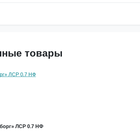
нные товары
борг» ЛСР 0.7 НФ