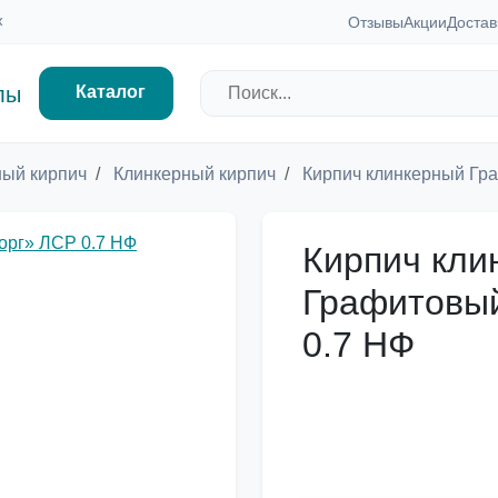
ж
Отзывы
Акции
Достав
Каталог
ый кирпич
Клинкерный кирпич
Кирпич клинкерный Гр
Кирпич кли
Графитовый
0.7 НФ