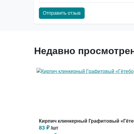
Отправить отзыв
Недавно просмотре
Кирпич клинкерный Графитовый «Гёте
83 ₽
/шт