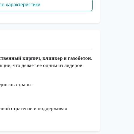
се характеристики
твенный кирпич, клинкер и газобетон
.
ции, что делает ее одним из лидеров
лдингов страны.
нной стратегии и поддерживая