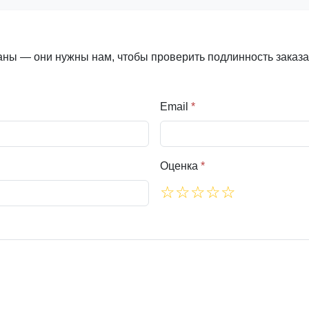
аны — они нужны нам, чтобы проверить подлинность заказа
Email
*
Оценка
*
☆
☆
☆
☆
☆