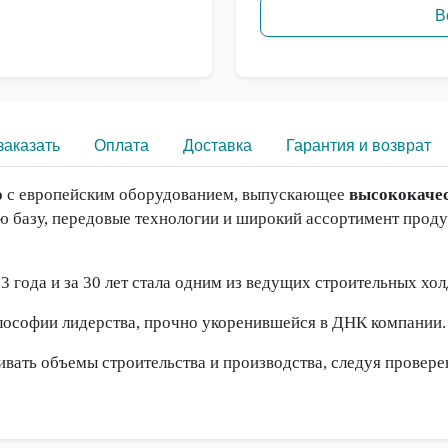
В
заказать
Оплата
Доставка
Гарантия и возврат
о
с европейским оборудованием, выпускающее
высококачес
 базу, передовые технологии и широкий ассортимент продук
3 года и за 30 лет стала одним из ведущих строительных хо
лософии лидерства, прочно укоренившейся в ДНК компании.
ать объемы строительства и производства, следуя провере