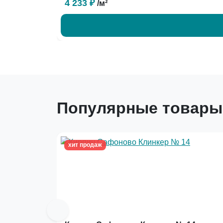
4 233 ₽
/м²
Популярные товары
хит продаж