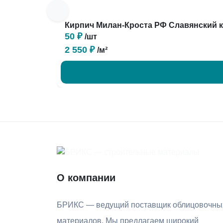
Кирпич Милан-Кроста РФ Славянский 
50 ₽
/шт
2 550 ₽
/м²
О компании
БРИКС — ведущий поставщик облицовочны
материалов. Мы предлагаем широкий