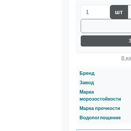
шт
В и
Бренд
Завод
Марка
морозостойкости
Марка прочности
Водопоглощение