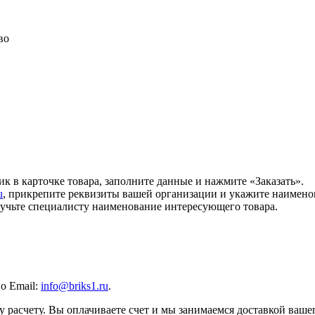
во
ик в карточке товара, заполните данные и нажмите «Заказать».
u
, прикрепите реквизиты вашей организации и укажите наимено
звучьте специалисту наименование интересующего товара.
по Email:
info@briks1.ru
.
 расчету. Вы оплачиваете счет и мы занимаемся доставкой вашег