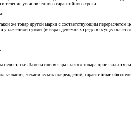
 в течение установленного гарантийного срока.
а.
такой же товар другой марки с соответствующим перерасчетом ц
ата уплаченной суммы (возврат денежных средств осуществляется
.
ы недостатки. Замена или возврат такого товара производится н
ользования, механических повреждений, гарантийные обязатель