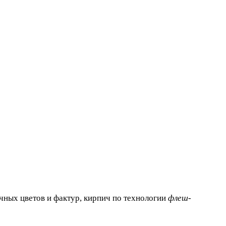
чных цветов и фактур, кирпич по технологии
флеш-