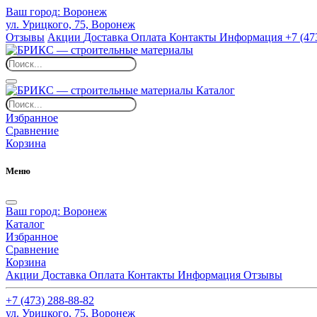
Ваш город:
Воронеж
ул. Урицкого, 75, Воронеж
Отзывы
Акции
Доставка
Оплата
Контакты
Информация
+7 (47
Каталог
Избранное
Сравнение
Корзина
Меню
Ваш город:
Воронеж
Каталог
Избранное
Сравнение
Корзина
Акции
Доставка
Оплата
Контакты
Информация
Отзывы
+7 (473) 288-88-82
ул. Урицкого, 75, Воронеж