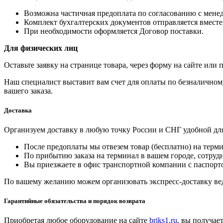
Возможна частичная предоплата по согласованию с мене
Комплект бухгалтерских документов отправляется вместе
При необходимости оформляется Договор поставки.
Для физических лиц
Оставьте заявку на странице товара, через форму на сайте или 
Наш специалист выставит вам счет для оплаты по безналичному
вашего заказа.
Доставка
Организуем доставку в любую точку России и СНГ удобной для
После предоплаты мы отвезем товар (бесплатно) на терм
По прибытию заказа на терминал в вашем городе, сотруд
Вы приезжаете в офис транспортной компании с паспорто
По вашему желанию можем организовать экспресс-доставку ве
Гарантийные обязательства и порядок возврата
Приобретая любое оборудование на сайте
briks1.ru
, вы получае