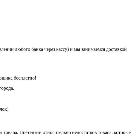
елении любого банка через кассу) и мы занимаемся доставкой
авщика бесплатно!
города.
лок).
пы товара. Претензии относительно недостатков товара, которые