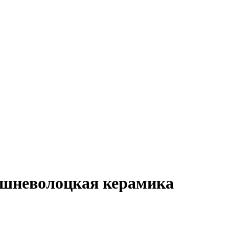
ышневолоцкая керамика