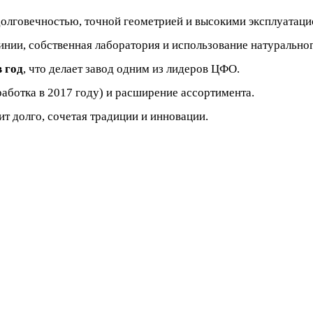
долговечностью, точной геометрией и высокими эксплуатац
нии, собственная лаборатория и использование натуральног
 год
, что делает завод одним из лидеров ЦФО.
аботка в 2017 году) и расширение ассортимента.
ит долго, сочетая традиции и инновации.