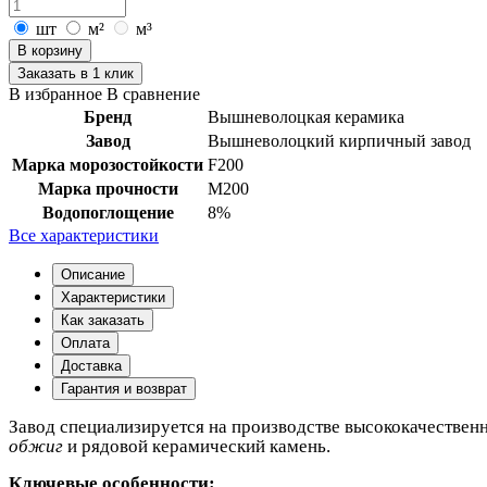
шт
м²
м³
В корзину
Заказать в 1 клик
В избранное
В сравнение
Бренд
Вышневолоцкая керамика
Завод
Вышневолоцкий кирпичный завод
Марка морозостойкости
F200
Марка прочности
М200
Водопоглощение
8%
Все характеристики
Описание
Характеристики
Как заказать
Оплата
Доставка
Гарантия и возврат
Завод специализируется на производстве высококачествен
обжиг
и рядовой керамический камень.
Ключевые особенности: