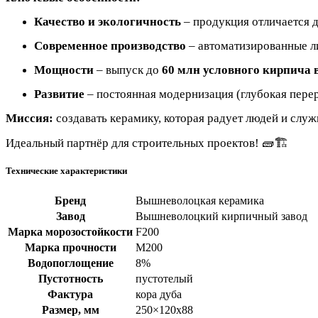
Качество и экологичность
– продукция отличается 
Современное производство
– автоматизированные ли
Мощности
– выпуск до
60 млн условного кирпича в
Развитие
– постоянная модернизация (глубокая перер
Миссия:
создавать керамику, которая радует людей и служ
🧱🏗
Идеальный партнёр для строительных проектов!
Технические характеристики
Бренд
Вышневолоцкая керамика
Завод
Вышневолоцкий кирпичный завод
Марка морозостойкости
F200
Марка прочности
М200
Водопоглощение
8%
Пустотность
пустотелый
Фактура
кора дуба
Размер, мм
250×120x88