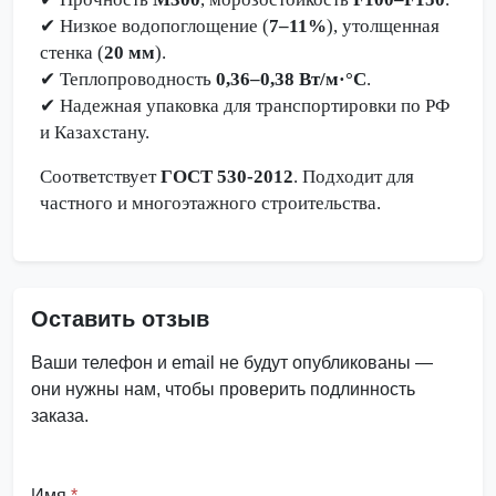
✔
Низкое водопоглощение (
7–11%
), утолщенная
стенка (
20 мм
).
✔
Теплопроводность
0,36–0,38 Вт/м·°C
.
✔
Надежная упаковка для транспортировки по РФ
и Казахстану.
Соответствует
ГОСТ 530-2012
. Подходит для
частного и многоэтажного строительства.
Оставить отзыв
Ваши телефон и email не будут опубликованы —
они нужны нам, чтобы проверить подлинность
заказа.
Имя
*