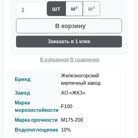
шт
м²
м³
В корзину
Заказать в 1 клик
В избранное
В сравнение
Железногорский
Бренд
кирпичный завод
Завод
АО «ЖКЗ»
Марка
F100
морозостойкости
Марка прочности
М175-200
Водопоглощение
10%