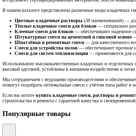
В нашем каталоге представлены различные виды кладочных см
Цветные кладочные растворы
(38 наименований) — для
Тёплые кладочные смеси для блоков
— специально раз
Клеевые смеси для блоков
— обеспечивают надежное сц
Штукатурные смеси на цементной и гипсовой основе
—
Шпатлёвки и ремонтные смеси
— для качественного во
Смеси для устройства полов
— обеспечивают прочное и
Смеси для систем теплоизоляции
— применяются для со
Использование высококачественных кладочных и отделочных 
высокой адгезией, устойчивы к внешним воздействиям и легко 
Мы сотрудничаем с ведущими производителями и обеспечиваем
помогут подобрать оптимальные смеси с учётом типа работ и 
Если вы хотите
купить кладочные смеси, растворы и ремон
строительства и ремонта с гарантией качества и своевременной
Популярные товары