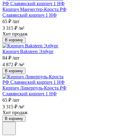
Кирпич Манчестер-Кроста РФ
Славянский кирпич 1 НФ
65 ₽
/шт
3 315 ₽
/м²
Хит продаж
В корзину
Кирпич Baksteen Элбург
84 ₽
/шт
4 872 ₽
/м²
В корзину
Кирпич Ливерпуль-Кроста РФ
Славянский кирпич 1 НФ
65 ₽
/шт
3 315 ₽
/м²
Хит продаж
В корзину