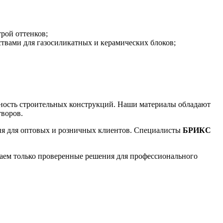
рой оттенков;
вами для газосиликатных и керамических блоков;
ность строительных конструкций. Наши материалы обладают
творов.
ия для оптовых и розничных клиентов. Специалисты
БРИКС
аем только проверенные решения для профессионального