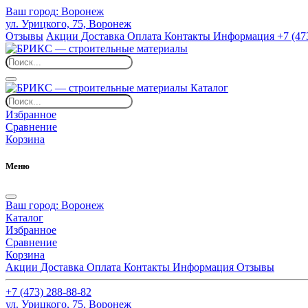
Ваш город:
Воронеж
ул. Урицкого, 75, Воронеж
Отзывы
Акции
Доставка
Оплата
Контакты
Информация
+7 (47
Каталог
Избранное
Сравнение
Корзина
Меню
Ваш город:
Воронеж
Каталог
Избранное
Сравнение
Корзина
Акции
Доставка
Оплата
Контакты
Информация
Отзывы
+7 (473) 288-88-82
ул. Урицкого, 75, Воронеж