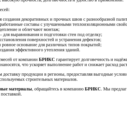
есей:
 создания декоративных и прочных швов с разнообразной палит
работанные составы с улучшенными теплоизоляционными свойст
епление и облегчают монтаж;
 для выравнивания и подготовки стен под отделку;
сстановления поверхностей и устранения дефектов;
 ровное основание для различных типов покрытий;
здания эффективного утепления зданий.
смесей от компании
БРИКС
гарантирует долговечность и надёж
наносятся, что ускоряет выполнение работ и снижает расход рас
 доставку продукции в регионы, предоставляя выгодные услов
используемых строительных материалов.
тные материалы
, обращайтесь в компанию
БРИКС
. Мы предлаг
 поставкой.