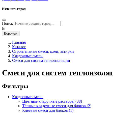
Изменить город
Поиск
В
Воронеж
Главная
Каталог
Строительные смеси, клеи, затирки
Кладочные смеси
Смеси для систем теплоизоляции
Смеси для систем теплоизол
Фильтры
Кладочные смеси
Цветные кладочные растворы
(38)
Тёплые кладочные смеси для блоков
(2)
Клеевые смеси для блоков
(1)