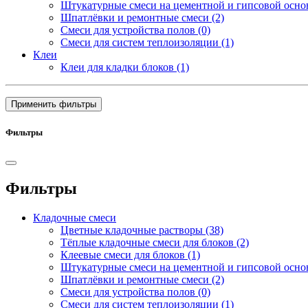
Штукатурные смеси на цементной и гипсовой осн
Шпатлёвки и ремонтные смеси
(2)
Смеси для устройства полов
(0)
Смеси для систем теплоизоляции
(1)
Клеи
Клеи для кладки блоков
(1)
Применить фильтры
Фильтры
Фильтры
Кладочные смеси
Цветные кладочные растворы
(38)
Тёплые кладочные смеси для блоков
(2)
Клеевые смеси для блоков
(1)
Штукатурные смеси на цементной и гипсовой осн
Шпатлёвки и ремонтные смеси
(2)
Смеси для устройства полов
(0)
Смеси для систем теплоизоляции
(1)