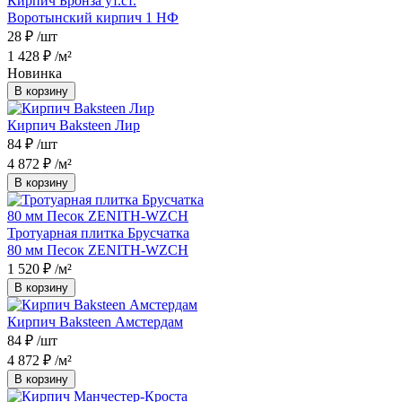
Кирпич Бронза ут.ст.
Воротынский кирпич 1 НФ
28 ₽
/шт
1 428 ₽
/м²
Новинка
В корзину
Кирпич Baksteen Лир
84 ₽
/шт
4 872 ₽
/м²
В корзину
Тротуарная плитка Брусчатка
80 мм Песок ZENITH-WZCH
1 520 ₽
/м²
В корзину
Кирпич Baksteen Амстердам
84 ₽
/шт
4 872 ₽
/м²
В корзину