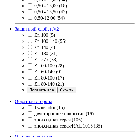
0,50 - 13,00
(18)
0,50 - 13,50
(43)
0,50-12,00
(54)
Защитный слой, г/м2
Zn 100
(5)
Zn 100-140
(55)
Zn 140
(4)
Zn 180
(31)
Zn 275
(38)
Zn 60-100
(28)
Zn 60-140
(9)
Zn 80-100
(17)
Zn 80-140
(21)
Показать все
Скрыть
Обратная сторона
TwinColor
(15)
двустороннее покрытие
(19)
эпоксидная серая
(106)
эпоксидная серая/RAL 1015
(35)
Основа покрытия