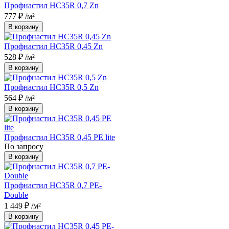
Профнастил НС35R 0,7 Zn
777 ₽
/м²
В корзину
Профнастил НС35R 0,45 Zn
528 ₽
/м²
В корзину
Профнастил НС35R 0,5 Zn
564 ₽
/м²
В корзину
Профнастил НС35R 0,45 PE lite
По запросу
В корзину
Профнастил НС35R 0,7 PE-
Double
1 449 ₽
/м²
В корзину