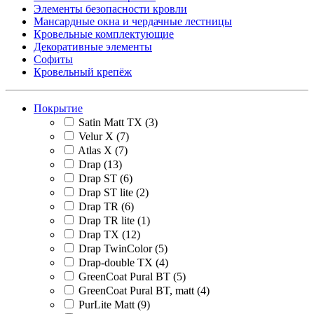
Элементы безопасности кровли
Мансардные окна и чердачные лестницы
Кровельные комплектующие
Декоративные элементы
Софиты
Кровельный крепёж
Покрытие
Satin Matt TX
(3)
Velur X
(7)
Atlas X
(7)
Drap
(13)
Drap ST
(6)
Drap ST lite
(2)
Drap TR
(6)
Drap TR lite
(1)
Drap TX
(12)
Drap TwinColor
(5)
Drap-double TX
(4)
GreenCoat Pural BT
(5)
GreenCoat Pural BT, matt
(4)
PurLite Matt
(9)