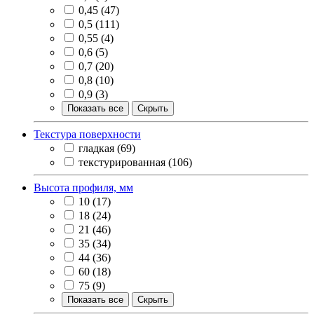
0,45
(47)
0,5
(111)
0,55
(4)
0,6
(5)
0,7
(20)
0,8
(10)
0,9
(3)
Показать все
Скрыть
Текстура поверхности
гладкая
(69)
текстурированная
(106)
Высота профиля, мм
10
(17)
18
(24)
21
(46)
35
(34)
44
(36)
60
(18)
75
(9)
Показать все
Скрыть