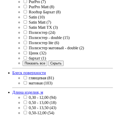
PurPro
(7)
PurPro Matt
(8)
Rooftop Бархат
(8)
Satin
(10)
Satin Matt
(7)
Satin Matt TX
(3)
Полиэстер
(24)
Полиэстер - double
(15)
Полиэстер lite
(6)
Полиэстер матовый - double
(2)
Цинк
(32)
бархат
(1)
Показать все
Скрыть
Блеск поверхности
глянцевая
(81)
матовая
(103)
Длина изделия, м
0,30 - 12,00
(94)
0,50 - 13,00
(18)
0,50 - 13,50
(43)
0,50-12,00
(54)