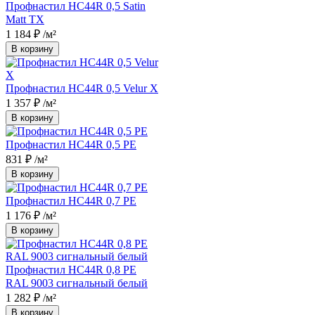
Профнастил НС44R 0,5 Satin
Matt TX
1 184 ₽
/м²
В корзину
Профнастил НС44R 0,5 Velur X
1 357 ₽
/м²
В корзину
Профнастил НС44R 0,5 PE
831 ₽
/м²
В корзину
Профнастил НС44R 0,7 PE
1 176 ₽
/м²
В корзину
Профнастил НС44R 0,8 PE
RAL 9003 сигнальный белый
1 282 ₽
/м²
В корзину