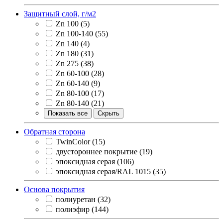
Защитный слой, г/м2
Zn 100
(5)
Zn 100-140
(55)
Zn 140
(4)
Zn 180
(31)
Zn 275
(38)
Zn 60-100
(28)
Zn 60-140
(9)
Zn 80-100
(17)
Zn 80-140
(21)
Показать все
Скрыть
Обратная сторона
TwinColor
(15)
двустороннее покрытие
(19)
эпоксидная серая
(106)
эпоксидная серая/RAL 1015
(35)
Основа покрытия
полиуретан
(32)
полиэфир
(144)