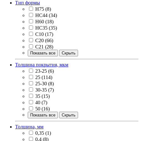
Тип формы
H75
(8)
HC44
(34)
Н60
(18)
НС35
(35)
С10
(17)
С20
(66)
С21
(28)
Показать все
Скрыть
Толщина покрытия, мкм
23-25
(6)
25
(114)
25-30
(8)
30-35
(7)
35
(15)
40
(7)
50
(16)
Показать все
Скрыть
Толщина, мм
0,35
(1)
0,4
(8)