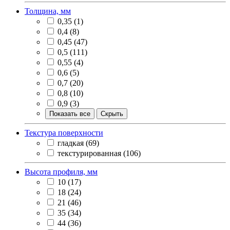
Толщина, мм
0,35
(1)
0,4
(8)
0,45
(47)
0,5
(111)
0,55
(4)
0,6
(5)
0,7
(20)
0,8
(10)
0,9
(3)
Показать все
Скрыть
Текстура поверхности
гладкая
(69)
текстурированная
(106)
Высота профиля, мм
10
(17)
18
(24)
21
(46)
35
(34)
44
(36)