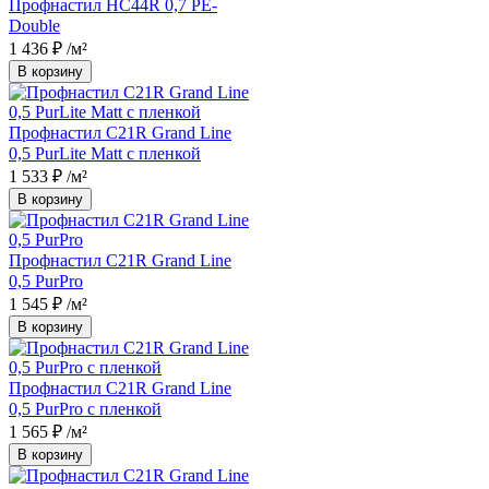
Профнастил НС44R 0,7 PE-
Double
1 436 ₽
/м²
В корзину
Профнастил С21R Grand Line
0,5 PurLite Matt с пленкой
1 533 ₽
/м²
В корзину
Профнастил С21R Grand Line
0,5 PurPro
1 545 ₽
/м²
В корзину
Профнастил С21R Grand Line
0,5 PurPro с пленкой
1 565 ₽
/м²
В корзину