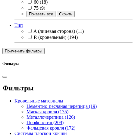
60
(18)
75
(9)
Показать все
Скрыть
Тип
A (лицевая сторона)
(11)
R (кровельный)
(194)
Применить фильтры
Фильтры
Фильтры
Кровельные материалы
Цементно-песчаная черепица
(19)
Мягкая кровля
(135)
Металлочерепица
(126)
Профнастил
(209)
Фальцевая кровля
(172)
Системы плоской крыши