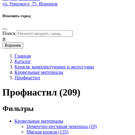
ул. Урицкого, 75, Воронеж
Изменить город
Поиск
В
Воронеж
Главная
Каталог
Кровля, комплектующие и аксессуары
Кровельные материалы
Профнастил
Профнастил
(209)
Фильтры
Кровельные материалы
Цементно-песчаная черепица
(19)
Мягкая кровля
(135)