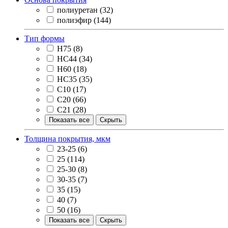
полиуретан
(32)
полиэфир
(144)
Тип формы
H75
(8)
HC44
(34)
Н60
(18)
НС35
(35)
С10
(17)
С20
(66)
С21
(28)
Показать все
Скрыть
Толщина покрытия, мкм
23-25
(6)
25
(114)
25-30
(8)
30-35
(7)
35
(15)
40
(7)
50
(16)
Показать все
Скрыть